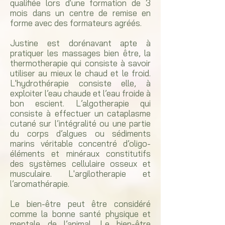
qualifiée lors d'une formation de 3
mois dans un centre de remise en
forme avec des formateurs agréés.
Justine est dorénavant apte à
pratiquer les massages bien être, la
thermotherapie qui consiste à savoir
utiliser au mieux le chaud et le froid.
L'hydrothérapie consiste elle, à
exploiter l’eau chaude et l’eau froide à
bon escient. L’algotherapie qui
consiste à effectuer un cataplasme
cutané sur l’intégralité ou une partie
du corps d’algues ou sédiments
marins véritable concentré d’oligo-
éléments et minéraux constitutifs
des systèmes cellulaire osseux et
musculaire. L'argilotherapie et
l’aromathérapie.
Le bien-être peut être considéré
comme la bonne santé physique et
mentale de l’animal. Le bien-être